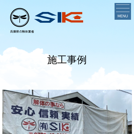
MENU
施工事例