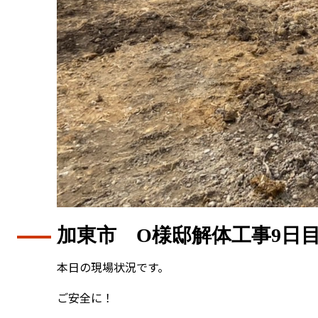
加東市 O様邸解体工事9日
本日の現場状況です。
ご安全に！