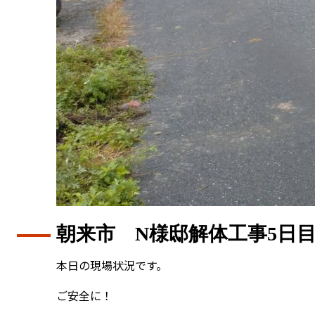
朝来市 N様邸解体工事5日
本日の現場状況です。
ご安全に！